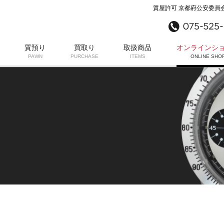
質屋許可 京都府公安委員会 
質預り
買取り
取扱商品
オンラインシ
PAWN
PURCHASE
ITEMS
ONLINE SHO