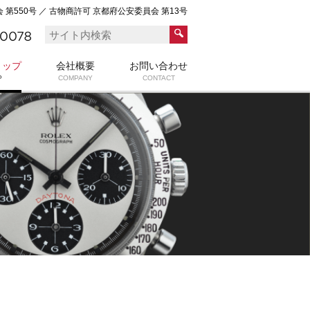
第550号 ／ 古物商許可 京都府公安委員会 第13号
ョップ
会社概要
お問い合わせ
P
COMPANY
CONTACT