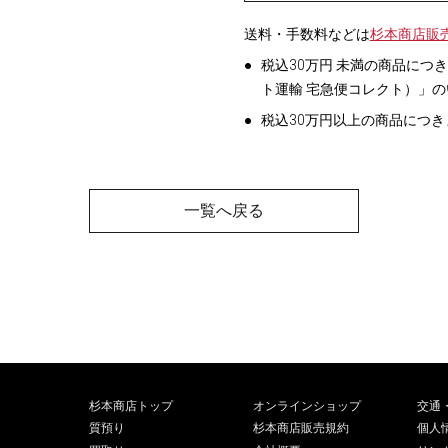
送料・手数料などは
杉本商店販
税込30万円 未満の商品につ
ト運輸 宅急便コレクト）」
税込30万円以上の商品につ
一覧へ戻る
杉本商店トップ
オンラインショップ
交通
質預り
杉本商店販売規約
個人