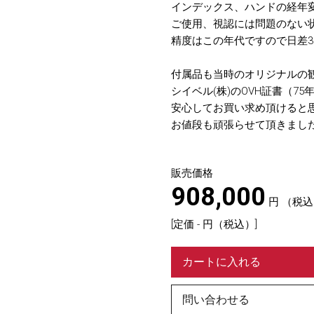
インデックス、ハンドの経年
ご使用、視認には問題のない
精度はこの年代ですので日差3
付属品も当時のオリジナルの
シイベル(株)のOVH証書（7
安心してお買い求め頂けると
お値段も頑張らせて頂きまし
販売価格
908,000
円
（税込
[定価 - 円（税込）]
カートに入れる
問い合わせる